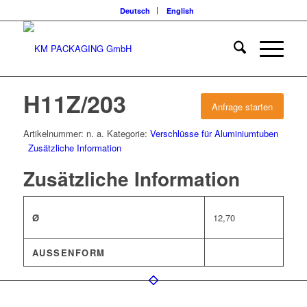
Deutsch
English
H11Z/203
Anfrage starten
Artikelnummer:
n. a.
Kategorie:
Verschlüsse für Aluminiumtuben
Zusätzliche Information
Zusätzliche Information
Ø
12,70
AUSSENFORM