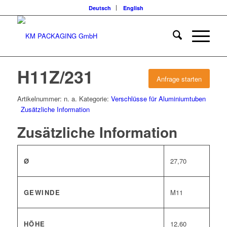
Deutsch
English
H11Z/231
Anfrage starten
Artikelnummer:
n. a.
Kategorie:
Verschlüsse für Aluminiumtuben
Zusätzliche Information
Zusätzliche Information
Ø
27,70
GEWINDE
M11
HÖHE
12,60