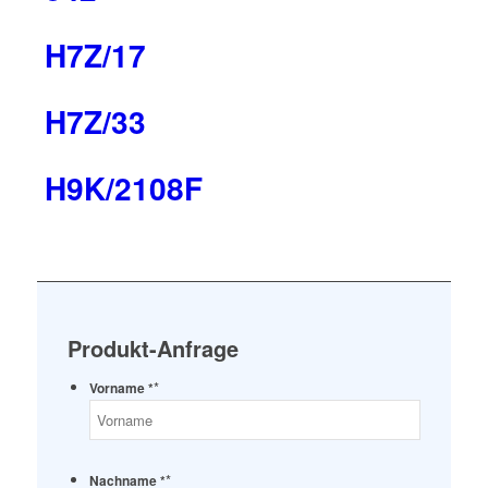
H7Z/17
H7Z/33
H9K/2108F
Produkt-Anfrage
*
Vorname *
*
Nachname *