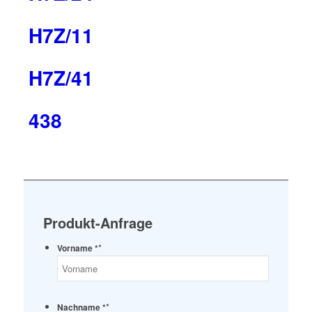
H7Z/11
H7Z/41
438
Produkt-Anfrage
*
Vorname *
*
Nachname *