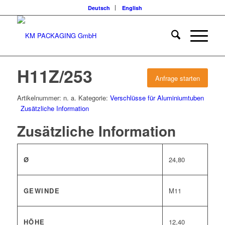
Deutsch
English
H11Z/253
Anfrage starten
Artikelnummer:
n. a.
Kategorie:
Verschlüsse für Aluminiumtuben
Zusätzliche Information
Zusätzliche Information
Ø
24,80
GEWINDE
M11
HÖHE
12,40