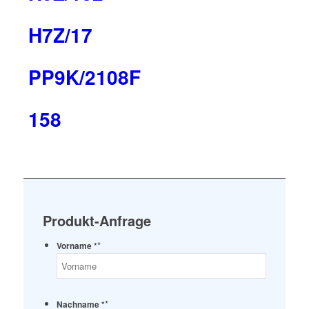
H7Z/17
PP9K/2108F
158
Produkt-Anfrage
*
Vorname *
*
Nachname *