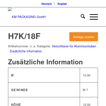
Deutsch
English
H7K/18F
Anfrage starten
Artikelnummer:
n. a.
Kategorie:
Verschlüsse für Aluminiumtuben
Zusätzliche Information
Zusätzliche Information
Ø
10,50
GEWINDE
M 7
HÖHE
12,00