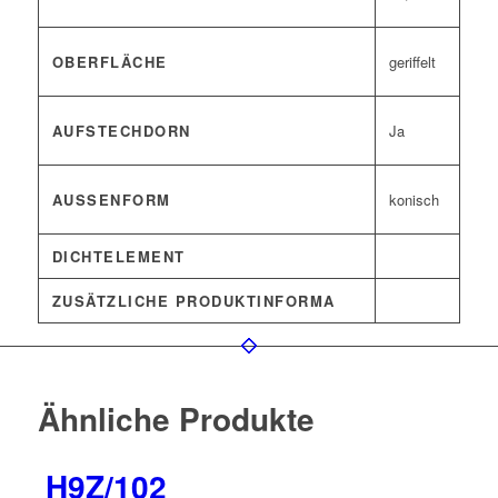
OBERFLÄCHE
geriffelt
AUFSTECHDORN
Ja
AUSSENFORM
konisch
DICHTELEMENT
ZUSÄTZLICHE PRODUKTINFORMA
Ähnliche Produkte
H9Z/102