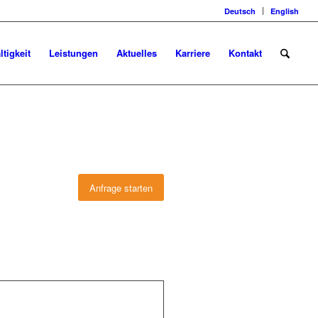
Deutsch
English
tigkeit
Leistungen
Aktuelles
Karriere
Kontakt
Anfrage starten