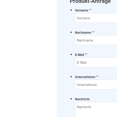
Produkt-Anfrage
*
Vorname *
*
Nachname *
*
E-Mail *
*
Unternehmen *
Nachricht