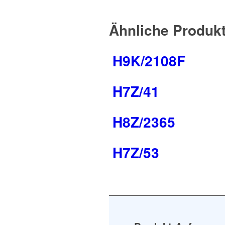
Ähnliche Produk
H9K/2108F
H7Z/41
H8Z/2365
H7Z/53