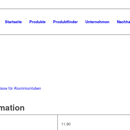
Startseite
Produkte
Produktfinder
Unternehmen
Nachhal
üsse für Aluminiumtuben
rmation
11,90