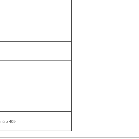
anüle 409