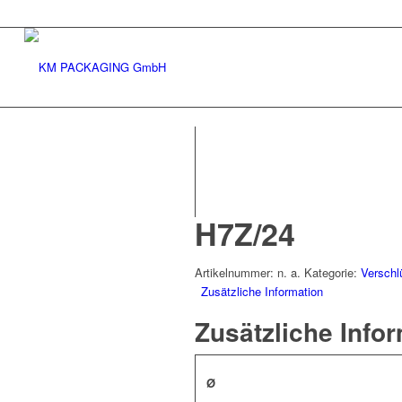
H7Z/24
Artikelnummer:
n. a.
Kategorie:
Verschl
Zusätzliche Information
Zusätzliche Info
Ø