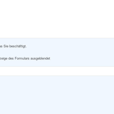
as Sie beschäftigt.
nzeige des Formulars ausgeblendet