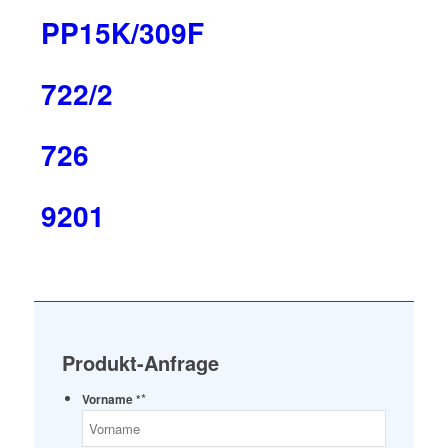
PP15K/309F
722/2
726
9201
Produkt-Anfrage
*
Vorname *