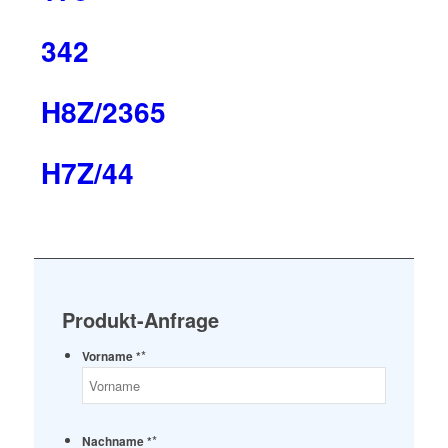
342
H8Z/2365
H7Z/44
Produkt-Anfrage
*
Vorname *
*
Nachname *