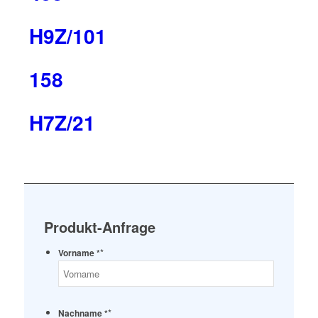
H9Z/101
158
H7Z/21
Produkt-Anfrage
*
Vorname *
*
Nachname *