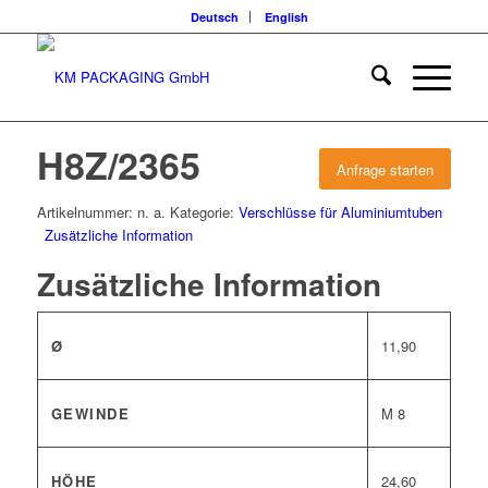
Deutsch
English
H8Z/2365
Anfrage starten
Artikelnummer:
n. a.
Kategorie:
Verschlüsse für Aluminiumtuben
Zusätzliche Information
Zusätzliche Information
Ø
11,90
GEWINDE
M 8
HÖHE
24,60