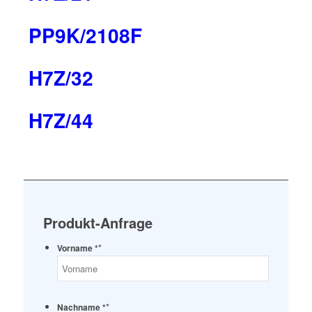
PP9K/2108F
H7Z/32
H7Z/44
Produkt-Anfrage
*
Vorname *
*
Nachname *