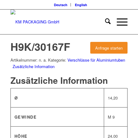
Deutsch
English
H9K/30167F
Anfrage starten
Artikelnummer:
n. a.
Kategorie:
Verschlüsse für Aluminiumtuben
Zusätzliche Information
Zusätzliche Information
Ø
14,20
GEWINDE
M 9
HÖHE
24,00