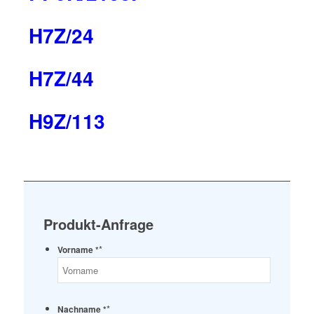
H7Z/24
H7Z/44
H9Z/113
Produkt-Anfrage
*
Vorname *
*
Nachname *