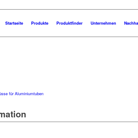
Startseite
Produkte
Produktfinder
Unternehmen
Nachhal
üsse für Aluminiumtuben
rmation