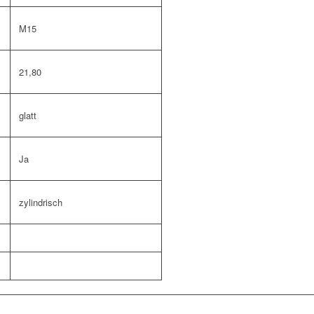
M15
21,80
glatt
Ja
zylindrisch