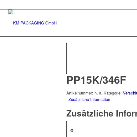
PP15K/346F
Artikelnummer:
n. a.
Kategorie:
Verschl
Zusätzliche Information
Zusätzliche Info
Ø