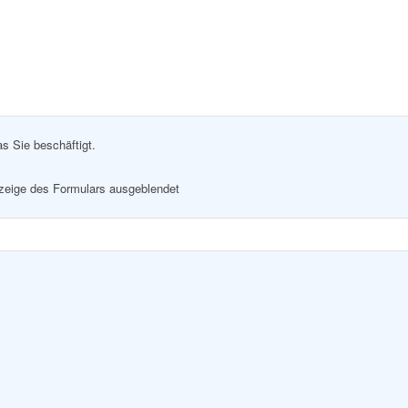
as Sie beschäftigt.
nzeige des Formulars ausgeblendet