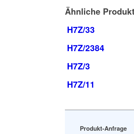
Ähnliche Produk
H7Z/33
H7Z/2384
H7Z/3
H7Z/11
Produkt-Anfrage