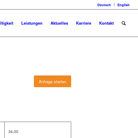
Deutsch
English
tigkeit
Leistungen
Aktuelles
Karriere
Kontakt
Anfrage starten
34,00