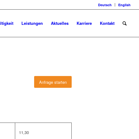
Deutsch
English
tigkeit
Leistungen
Aktuelles
Karriere
Kontakt
Anfrage starten
11,30