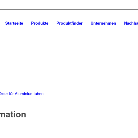
Startseite
Produkte
Produktfinder
Unternehmen
Nachhal
üsse für Aluminiumtuben
rmation