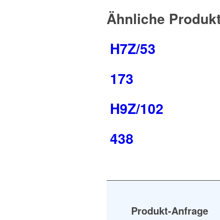
Ähnliche Produk
H7Z/53
173
H9Z/102
438
Produkt-Anfrage