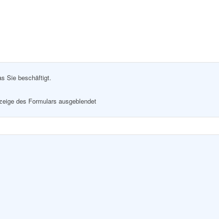
as Sie beschäftigt.
nzeige des Formulars ausgeblendet