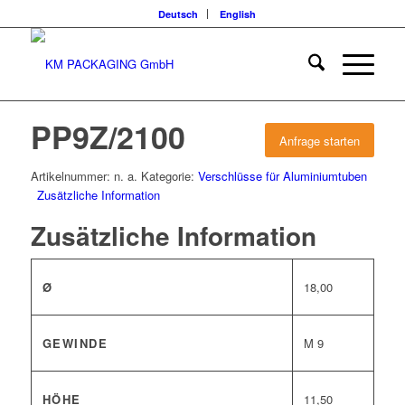
Deutsch
English
PP9Z/2100
Anfrage starten
Artikelnummer:
n. a.
Kategorie:
Verschlüsse für Aluminiumtuben
Zusätzliche Information
Zusätzliche Information
Ø
18,00
GEWINDE
M 9
HÖHE
11,50