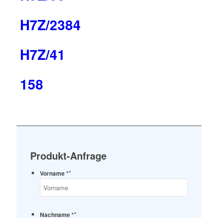
H7Z/2384
H7Z/41
158
Produkt-Anfrage
*
Vorname *
*
Nachname *