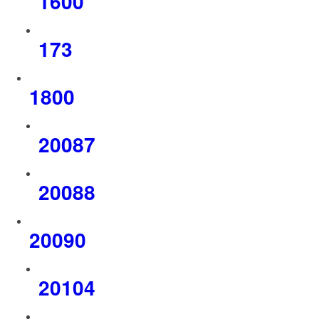
1600
173
1800
20087
20088
20090
20104