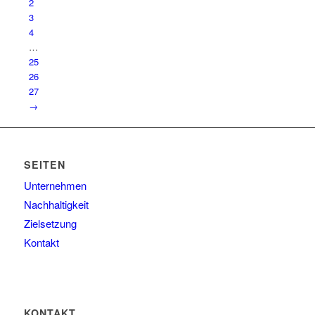
2
3
4
…
25
26
27
→
SEITEN
Unternehmen
Nachhaltigkeit
Zielsetzung
Kontakt
KONTAKT