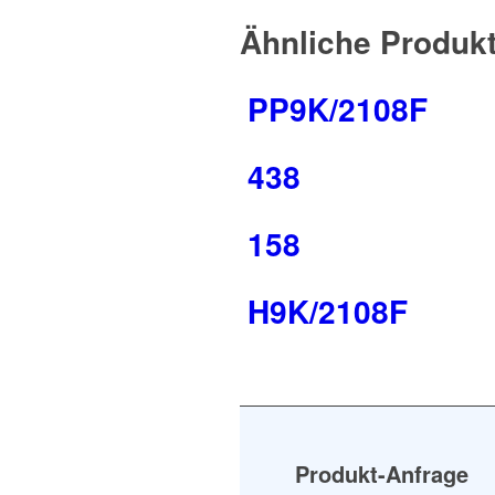
Ähnliche Produk
PP9K/2108F
438
158
H9K/2108F
Produkt-Anfrage