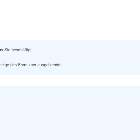
as Sie beschäftigt.
nzeige des Formulars ausgeblendet