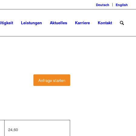
Deutsch
English
tigkeit
Leistungen
Aktuelles
Karriere
Kontakt
Anfrage starten
24,60