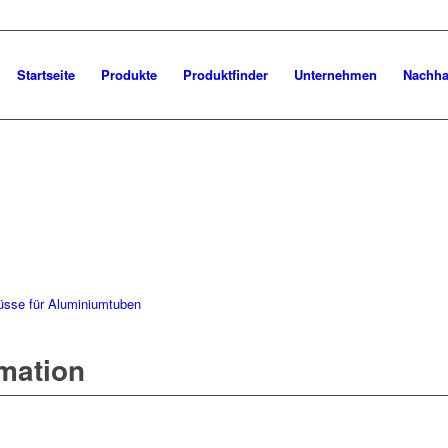
Startseite
Produkte
Produktfinder
Unternehmen
Nachhal
üsse für Aluminiumtuben
rmation