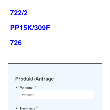
722/2
PP15K/309F
726
Produkt-Anfrage
*
Vorname *
*
Nachname *