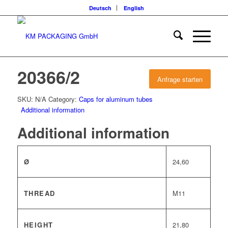
Deutsch
English
20366/2
Anfrage starten
SKU:
N/A
Category:
Caps for aluminum tubes
Additional information
Additional information
Ø
24,60
THREAD
M11
HEIGHT
21,80