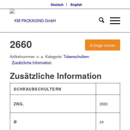
Deutsch
English
2660
Anfrage starten
Artikelnummer:
n. a.
Kategorie:
Tubenschultern
Zusätzliche Information
Zusätzliche Information
SCHRAUBSCHULTERN
ZNG.
2660
Ø
24