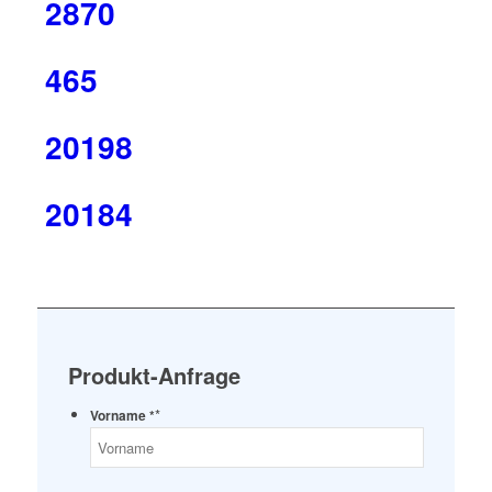
2870
465
20198
20184
Produkt-Anfrage
*
Vorname *