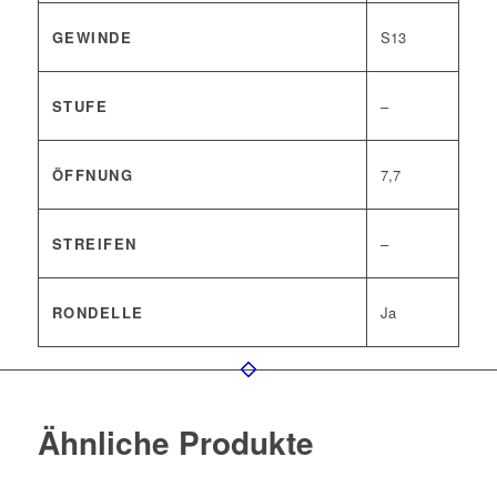
GEWINDE
S13
STUFE
–
ÖFFNUNG
7,7
STREIFEN
–
RONDELLE
Ja
Ähnliche Produkte