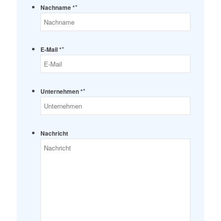
*
Nachname *
*
E-Mail *
*
Unternehmen *
Nachricht