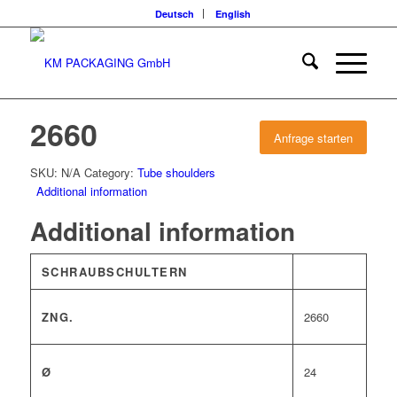
Deutsch
English
2660
Anfrage starten
SKU:
N/A
Category:
Tube shoulders
Additional information
Additional information
SCHRAUBSCHULTERN
ZNG.
2660
Ø
24