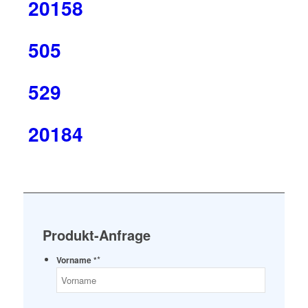
20158
505
529
20184
Produkt-Anfrage
*
Vorname *