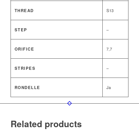
THREAD
S13
STEP
–
ORIFICE
7,7
STRIPES
–
RONDELLE
Ja
Related products