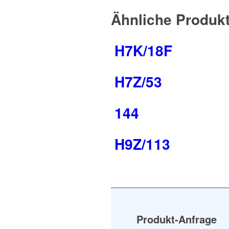
Ähnliche Produk
H7K/18F
H7Z/53
144
H9Z/113
Produkt-Anfrage