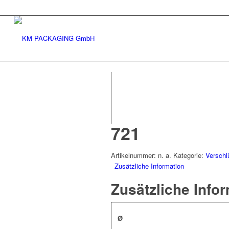
721
Artikelnummer:
n. a.
Kategorie:
Verschl
Zusätzliche Information
Zusätzliche Info
Ø