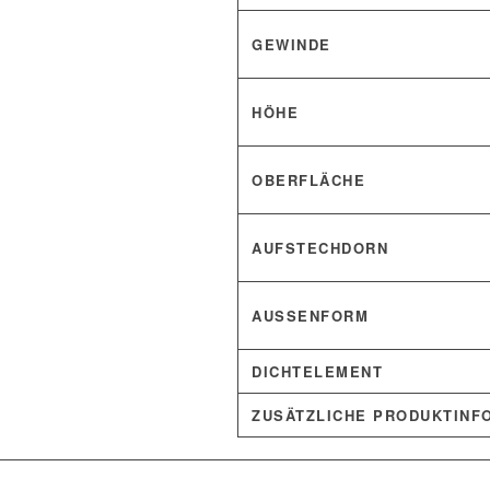
GEWINDE
HÖHE
OBERFLÄCHE
AUFSTECHDORN
AUSSENFORM
DICHTELEMENT
ZUSÄTZLICHE PRODUKTINF