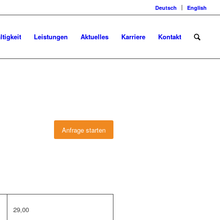
Deutsch
English
tigkeit
Leistungen
Aktuelles
Karriere
Kontakt
Anfrage starten
29,00