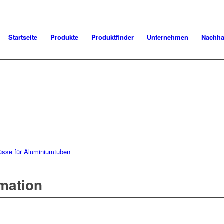
Startseite
Produkte
Produktfinder
Unternehmen
Nachhal
üsse für Aluminiumtuben
rmation