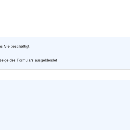
as Sie beschäftigt.
nzeige des Formulars ausgeblendet