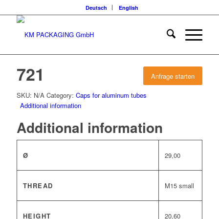
Deutsch
English
721
Anfrage starten
SKU:
N/A
Category:
Caps for aluminum tubes
Additional information
Additional information
Ø
29,00
THREAD
M15 small
HEIGHT
20,60