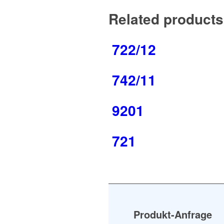
Related products
722/12
742/11
9201
721
Produkt-Anfrage