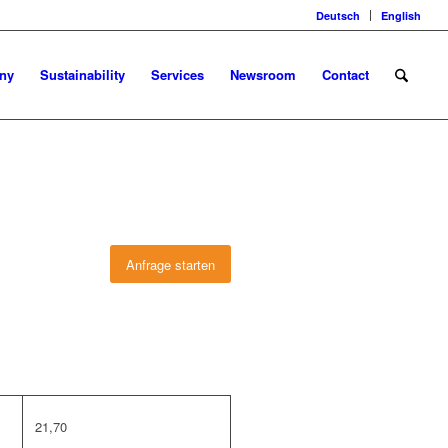
Deutsch
English
ny
Sustainability
Services
Newsroom
Contact
Anfrage starten
21,70