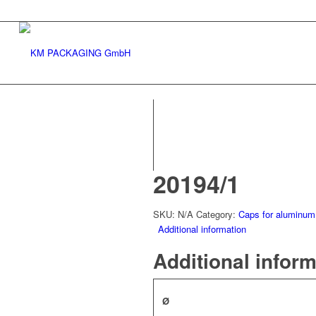
20194/1
SKU:
N/A
Category:
Caps for aluminum
Additional information
Additional infor
Ø