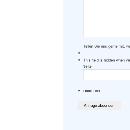
Teilen Sie uns gerne mit, w
This field is hidden when v
Seite
Ohne Titel