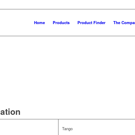
Home
Products
Product Finder
The Compa
mation
Tango