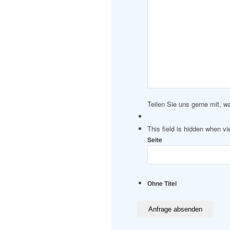
Teilen Sie uns gerne mit, w
This field is hidden when v
Seite
Ohne Titel