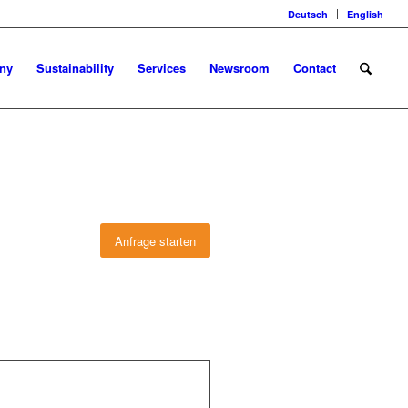
Deutsch
English
ny
Sustainability
Services
Newsroom
Contact
Anfrage starten