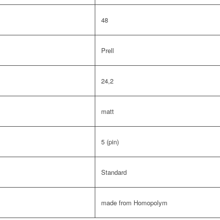
48
Prell
24,2
matt
5 (pin)
Standard
made from Homopolym