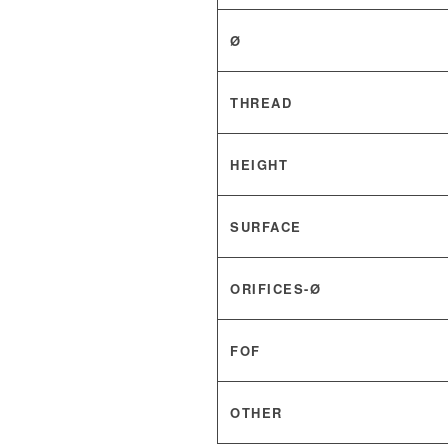
Ø
THREAD
HEIGHT
SURFACE
ORIFICES-Ø
FOF
OTHER