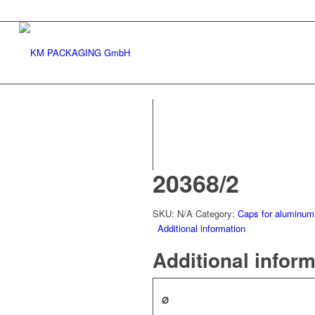
20368/2
SKU:
N/A
Category:
Caps for aluminum
Additional information
Additional infor
Ø