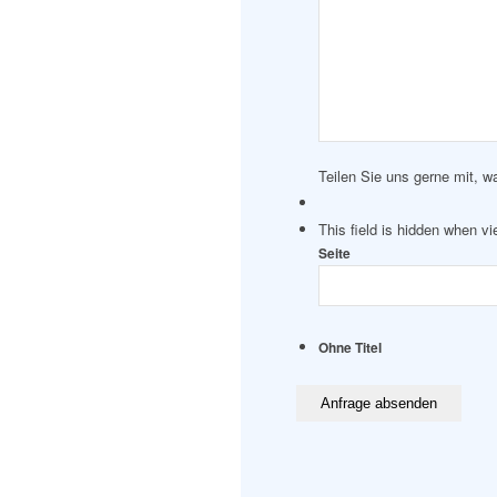
Teilen Sie uns gerne mit, w
This field is hidden when v
Seite
Ohne Titel