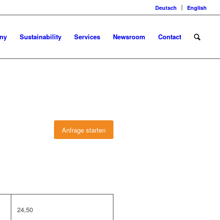
Deutsch
English
ny
Sustainability
Services
Newsroom
Contact
Anfrage starten
24,50