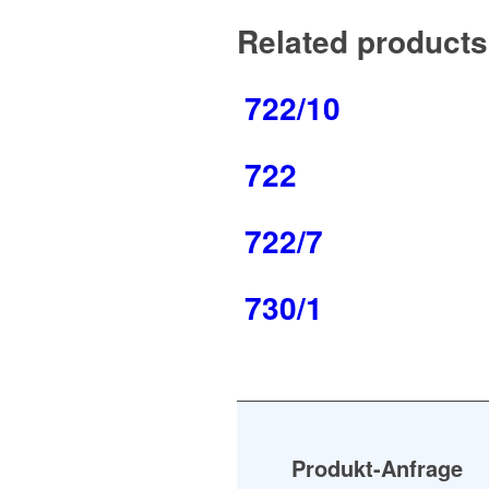
Related products
722/10
722
722/7
730/1
Produkt-Anfrage