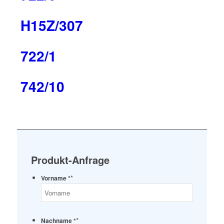
H15Z/307
722/1
742/10
Produkt-Anfrage
*
Vorname *
*
Nachname *