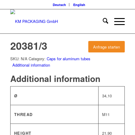
Deutsch
English
20381/3
Anfrage starten
SKU:
N/A
Category:
Caps for aluminum tubes
Additional information
Additional information
Ø
34,10
THREAD
M11
HEIGHT
21,90