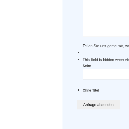
Teilen Sie uns gerne mit, w
This field is hidden when v
Seite
Ohne Titel