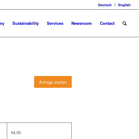
Deutsch
English
ny
Sustainability
Services
Newsroom
Contact
Anfrage starten
34,00