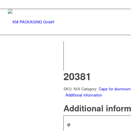
20381
SKU:
N/A
Category:
Caps for aluminum
Additional information
Additional infor
Ø