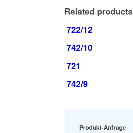
Related products
722/12
742/10
721
742/9
Produkt-Anfrage