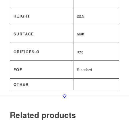
HEIGHT
22,5
SURFACE
matt
ORIFICES-Ø
3;5;
FOF
Standard
OTHER
Related products