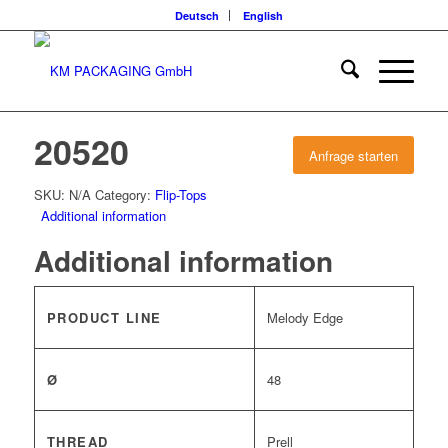
Deutsch
English
20520
Anfrage starten
SKU:
N/A
Category:
Flip-Tops
Additional information
Additional information
PRODUCT LINE
Melody Edge
Ø
48
THREAD
Prell