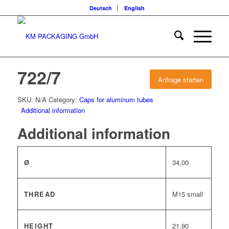
Deutsch
English
722/7
Anfrage starten
SKU:
N/A
Category:
Caps for aluminum tubes
Additional information
Additional information
Ø
34,00
THREAD
M15 small
HEIGHT
21,90