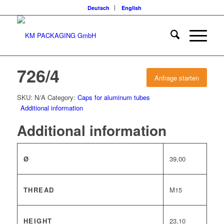
Deutsch
English
726/4
Anfrage starten
SKU:
N/A
Category:
Caps for aluminum tubes
Additional information
Additional information
Ø
39,00
THREAD
M15
HEIGHT
23,10