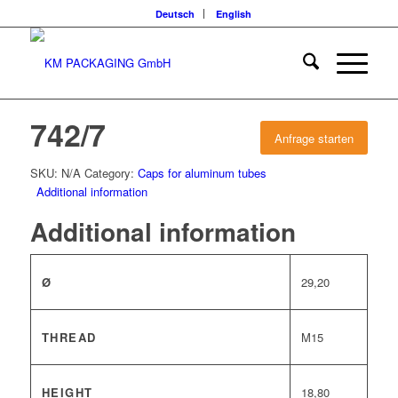
Deutsch
English
742/7
Anfrage starten
SKU:
N/A
Category:
Caps for aluminum tubes
Additional information
Additional information
Ø
29,20
THREAD
M15
HEIGHT
18,80