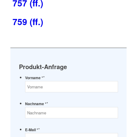
757 (ff.)
759 (ff.)
Produkt-Anfrage
*
Vorname *
*
Nachname *
*
E-Mail *