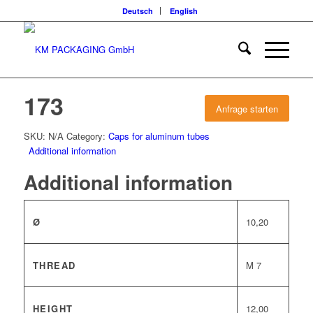
Deutsch
English
173
Anfrage starten
SKU:
N/A
Category:
Caps for aluminum tubes
Additional information
Additional information
Ø
10,20
THREAD
M 7
HEIGHT
12,00