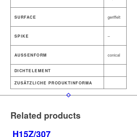
SURFACE
geriffelt
SPIKE
–
AUSSENFORM
conical
DICHTELEMENT
ZUSÄTZLICHE PRODUKTINFORMA
Related products
H15Z/307