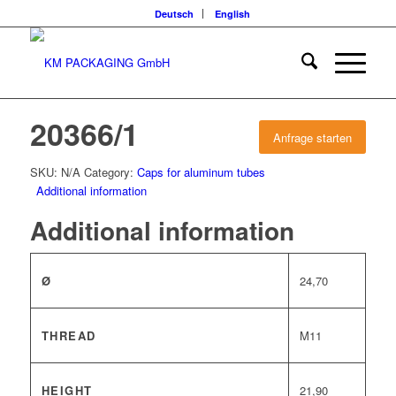
Deutsch
English
20366/1
Anfrage starten
SKU:
N/A
Category:
Caps for aluminum tubes
Additional information
Additional information
Ø
24,70
THREAD
M11
HEIGHT
21,90