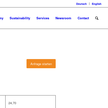
Deutsch
English
ny
Sustainability
Services
Newsroom
Contact
Anfrage starten
24,70