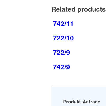
Related products
742/11
722/10
722/9
742/9
Produkt-Anfrage