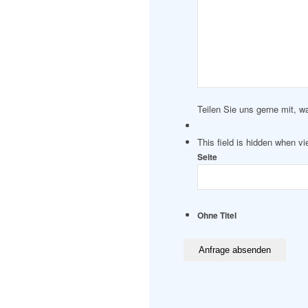
Teilen Sie uns gerne mit, w
This field is hidden when v
Seite
Ohne Titel