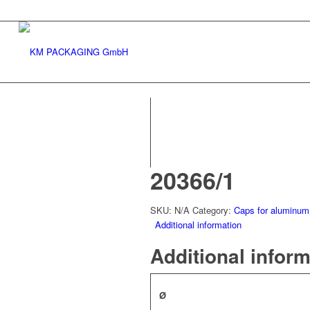
20366/1
SKU:
N/A
Category:
Caps for aluminum
Additional information
Additional infor
Ø