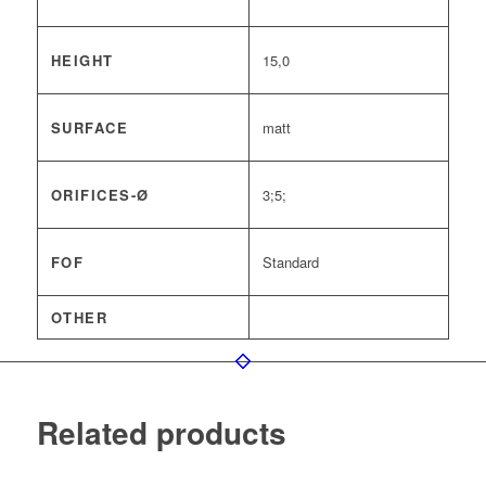
HEIGHT
15,0
SURFACE
matt
ORIFICES-Ø
3;5;
FOF
Standard
OTHER
Related products