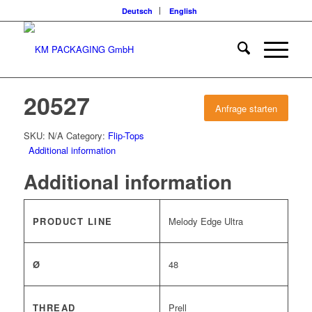
Deutsch
English
20527
Anfrage starten
SKU:
N/A
Category:
Flip-Tops
Additional information
Additional information
PRODUCT LINE
Melody Edge Ultra
Ø
48
THREAD
Prell