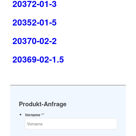
20372-01-3
20352-01-5
20370-02-2
20369-02-1.5
Produkt-Anfrage
*
Vorname *