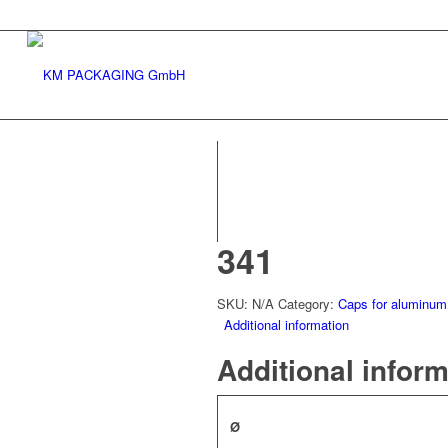
341
SKU:
N/A
Category:
Caps for aluminum
Additional information
Additional infor
Ø