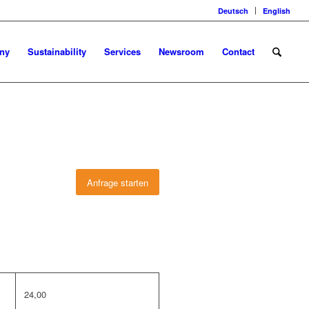
Deutsch
English
ny
Sustainability
Services
Newsroom
Contact
Anfrage starten
24,00