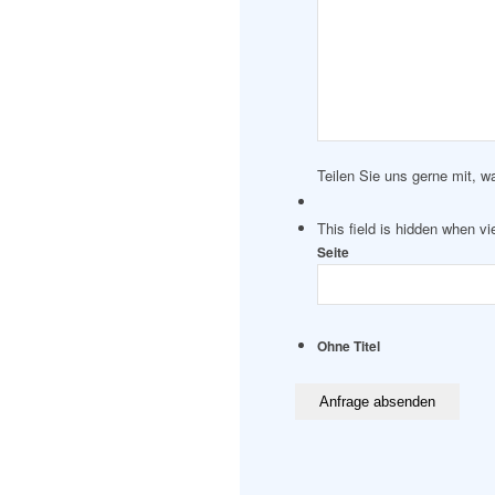
Teilen Sie uns gerne mit, w
This field is hidden when v
Seite
Ohne Titel