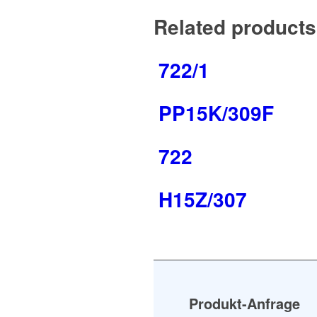
Related products
722/1
PP15K/309F
722
H15Z/307
Produkt-Anfrage