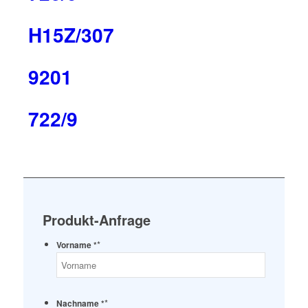
H15Z/307
9201
722/9
Produkt-Anfrage
*
Vorname *
*
Nachname *