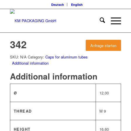
Deutsch
English
342
Anfrage starten
SKU:
N/A
Category:
Caps for aluminum tubes
Additional information
Additional information
Ø
12,00
THREAD
M 9
HEIGHT
16,60