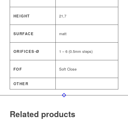
HEIGHT
21,7
SURFACE
matt
ORIFICES-Ø
1 – 6 (0.5mm steps)
FOF
Soft Close
OTHER
Related products