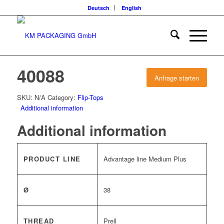
Deutsch
English
40088
Anfrage starten
SKU:
N/A
Category:
Flip-Tops
Additional information
Additional information
PRODUCT LINE
Advantage line Medium Plus
Ø
38
THREAD
Prell