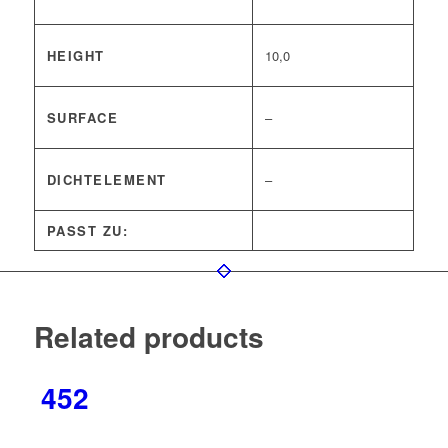
HEIGHT
10,0
SURFACE
–
DICHTELEMENT
–
PASST ZU:
Related products
452