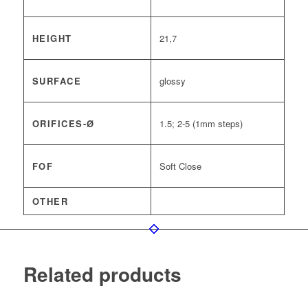
HEIGHT
21,7
SURFACE
glossy
ORIFICES-Ø
1.5; 2-5 (1mm steps)
FOF
Soft Close
OTHER
Related products