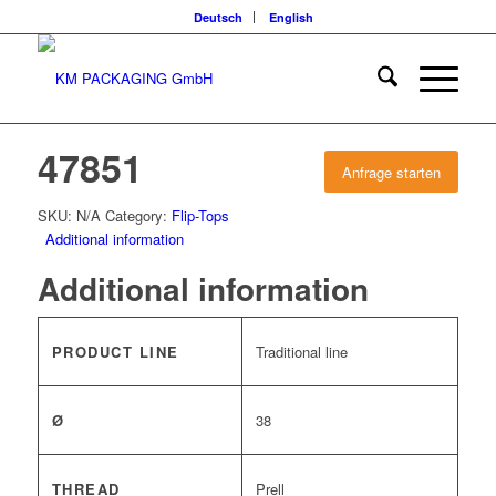
Deutsch
English
47851
Anfrage starten
SKU:
N/A
Category:
Flip-Tops
Additional information
Additional information
PRODUCT LINE
Traditional line
Ø
38
THREAD
Prell