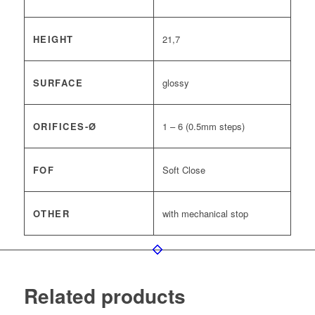
HEIGHT
21,7
SURFACE
glossy
ORIFICES-Ø
1 – 6 (0.5mm steps)
FOF
Soft Close
OTHER
with mechanical stop
Related products