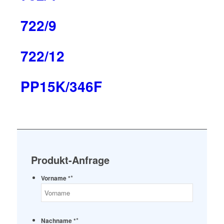
722/9
722/12
PP15K/346F
Produkt-Anfrage
*
Vorname *
*
Nachname *