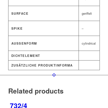
SURFACE
geriffelt
SPIKE
–
AUSSENFORM
cylindrical
DICHTELEMENT
ZUSÄTZLICHE PRODUKTINFORMA
Related products
732/4