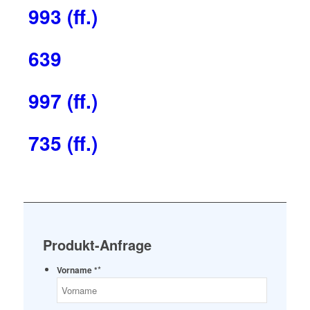
993 (ff.)
639
997 (ff.)
735 (ff.)
Produkt-Anfrage
*
Vorname *