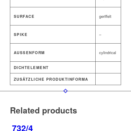
SURFACE
geriffelt
SPIKE
–
AUSSENFORM
cylindrical
DICHTELEMENT
ZUSÄTZLICHE PRODUKTINFORMA
Related products
732/4