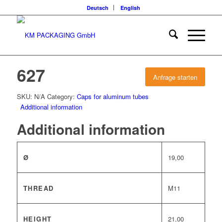
Deutsch
English
627
Anfrage starten
SKU:
N/A
Category:
Caps for aluminum tubes
Additional information
Additional information
Ø
19,00
THREAD
M11
HEIGHT
21,00