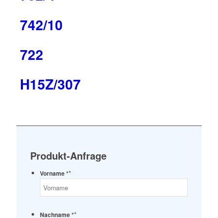
742/10
722
H15Z/307
Produkt-Anfrage
*
Vorname *
*
Nachname *