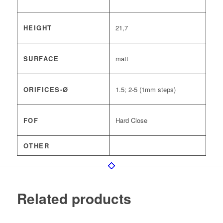
HEIGHT
21,7
SURFACE
matt
ORIFICES-Ø
1.5; 2-5 (1mm steps)
FOF
Hard Close
OTHER
Related products