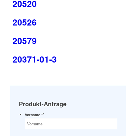
20520
20526
20579
20371-01-3
Produkt-Anfrage
*
Vorname *