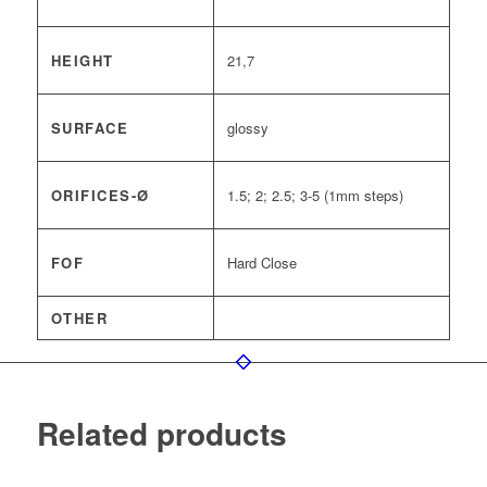
HEIGHT
21,7
SURFACE
glossy
ORIFICES-Ø
1.5; 2; 2.5; 3-5 (1mm steps)
FOF
Hard Close
OTHER
Related products