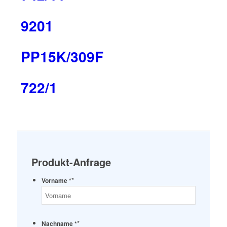
9201
PP15K/309F
722/1
Produkt-Anfrage
*
Vorname *
*
Nachname *