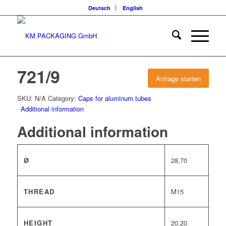
Deutsch
English
721/9
Anfrage starten
SKU:
N/A
Category:
Caps for aluminum tubes
Additional information
Additional information
Ø
28,70
THREAD
M15
HEIGHT
20,20