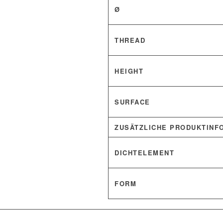
Ø
THREAD
HEIGHT
SURFACE
ZUSÄTZLICHE PRODUKTINF
DICHTELEMENT
FORM