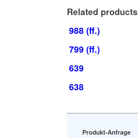
Related products
988 (ff.)
799 (ff.)
639
638
Produkt-Anfrage