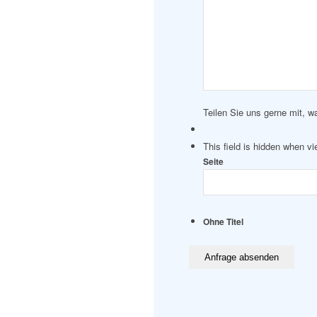
Teilen Sie uns gerne mit, w
This field is hidden when v
Seite
Ohne Titel