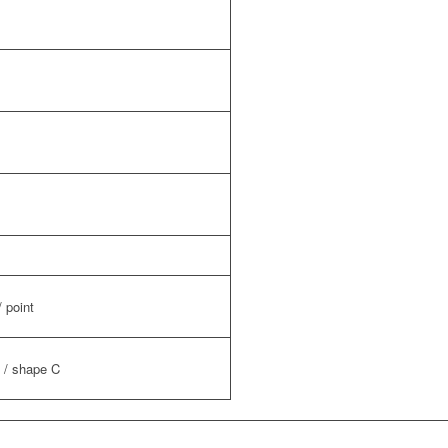
/ point
 / shape C