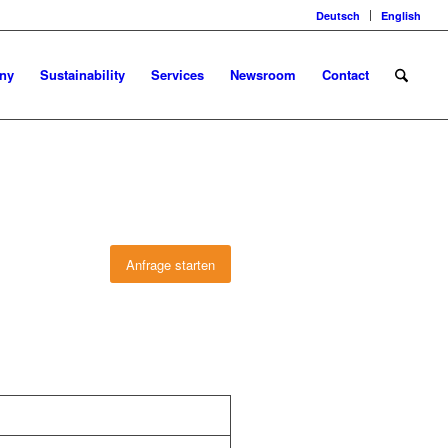
Deutsch
English
ny
Sustainability
Services
Newsroom
Contact
Anfrage starten