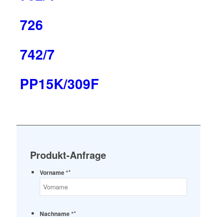
726
742/7
PP15K/309F
Produkt-Anfrage
*
Vorname *
*
Nachname *