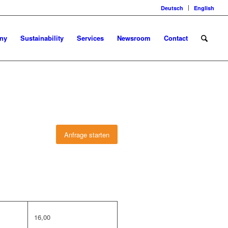
Deutsch
English
ny
Sustainability
Services
Newsroom
Contact
Anfrage starten
16,00