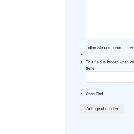
Teilen Sie uns gerne mit, w
This field is hidden when v
Seite
Ohne Titel