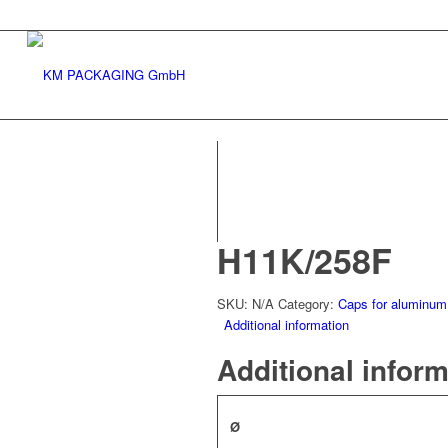
H11K/258F
SKU:
N/A
Category:
Caps for aluminum
Additional information
Additional infor
Ø