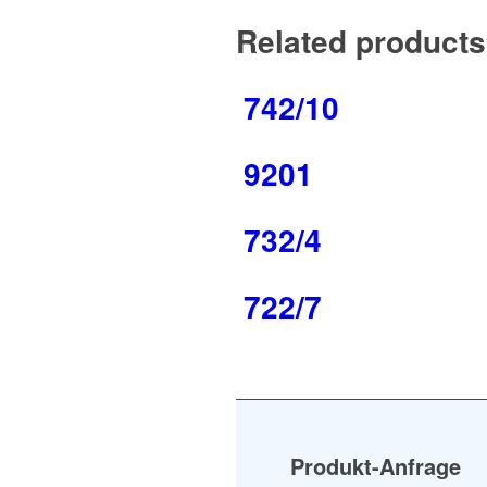
Related products
742/10
9201
732/4
722/7
Produkt-Anfrage