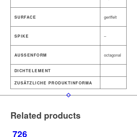
SURFACE
geriffelt
SPIKE
–
AUSSENFORM
octagonal
DICHTELEMENT
ZUSÄTZLICHE PRODUKTINFORMA
Related products
726